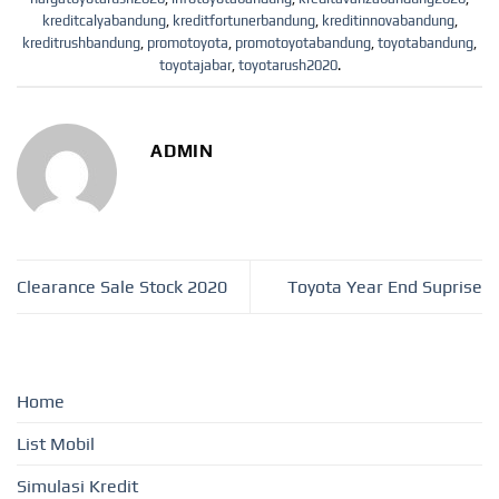
kreditcalyabandung
,
kreditfortunerbandung
,
kreditinnovabandung
,
kreditrushbandung
,
promotoyota
,
promotoyotabandung
,
toyotabandung
,
toyotajabar
,
toyotarush2020
.
ADMIN
Clearance Sale Stock 2020
Toyota Year End Suprise
Home
List Mobil
Simulasi Kredit