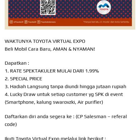
WAKTUNYA TOYOTA VIRTUAL EXPO
Beli Mobil Cara Baru, AMAN & NYAMAN!
Dapatkan :
1. RATE SPEKTAKULER MULAI DARI 1.99%
2. SPECIAL PRICE
3. Hadiah Langsung tanpa diundi hingga jutaan rupiah
4. Lucky Draw untuk setiap customer yg SPK di event
(Smartphone, kalung swarovzki, Air purifier)
Daftarkan diri anda segera ke : (CP Salesman – referal
code)
Ikuti Toyota Virtual Expo melalui link berikut :