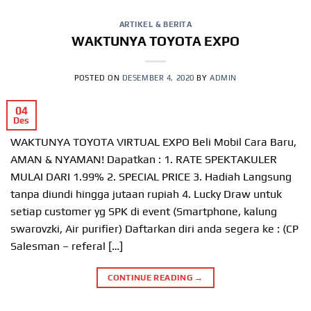
ARTIKEL & BERITA
WAKTUNYA TOYOTA EXPO
POSTED ON
DESEMBER 4, 2020
BY
ADMIN
04
Des
WAKTUNYA TOYOTA VIRTUAL EXPO Beli Mobil Cara Baru,
AMAN & NYAMAN! Dapatkan : 1. RATE SPEKTAKULER
MULAI DARI 1.99% 2. SPECIAL PRICE 3. Hadiah Langsung
tanpa diundi hingga jutaan rupiah 4. Lucky Draw untuk
setiap customer yg SPK di event (Smartphone, kalung
swarovzki, Air purifier) Daftarkan diri anda segera ke : (CP
Salesman – referal […]
CONTINUE READING
→