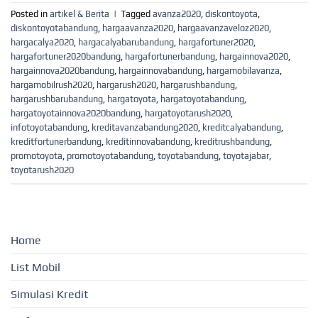
Posted in
artikel & Berita
|
Tagged
avanza2020
,
diskontoyota
,
diskontoyotabandung
,
hargaavanza2020
,
hargaavanzaveloz2020
,
hargacalya2020
,
hargacalyabarubandung
,
hargafortuner2020
,
hargafortuner2020bandung
,
hargafortunerbandung
,
hargainnova2020
,
hargainnova2020bandung
,
hargainnovabandung
,
hargamobilavanza
,
hargamobilrush2020
,
hargarush2020
,
hargarushbandung
,
hargarushbarubandung
,
hargatoyota
,
hargatoyotabandung
,
hargatoyotainnova2020bandung
,
hargatoyotarush2020
,
infotoyotabandung
,
kreditavanzabandung2020
,
kreditcalyabandung
,
kreditfortunerbandung
,
kreditinnovabandung
,
kreditrushbandung
,
promotoyota
,
promotoyotabandung
,
toyotabandung
,
toyotajabar
,
toyotarush2020
Home
List Mobil
Simulasi Kredit