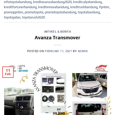
infotoyotabandung
,
kreditavanzabandung2020
,
kreditcalyabandung
,
kreditfortunerbandung
,
kreditinnovabandung
,
kreditrushbandung
,
Ppnbm
,
promoppnbm
,
promotoyota
,
promotoyotabandung
,
toyotabandung
,
toyotajabar
,
toyotarush2020
ARTIKEL & BERITA
Avanza Transmover
POSTED ON
FEBRUARI 11, 2021
BY
ADMIN
11
Feb