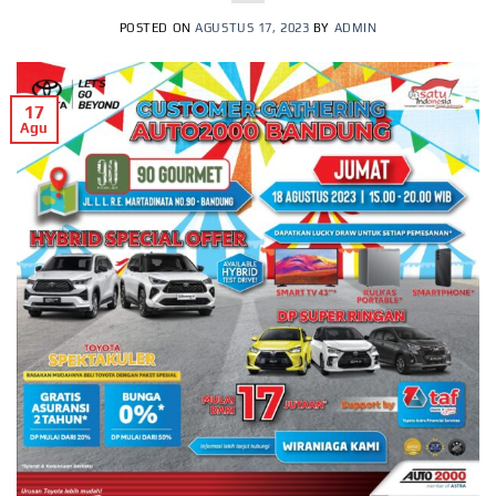
POSTED ON
AGUSTUS 17, 2023
BY
ADMIN
17
Agu