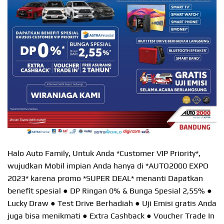
Halo Auto Family, Untuk Anda *Customer VIP Priority*,
wujudkan Mobil impian Anda hanya di *AUTO2000 EXPO
2023* karena promo *SUPER DEAL* menanti Dapatkan
benefit spesial ● DP Ringan 0% & Bunga Spesial 2,55% ●
Lucky Draw ● Test Drive Berhadiah ● Uji Emisi gratis Anda
juga bisa menikmati ● Extra Cashback ● Voucher Trade In