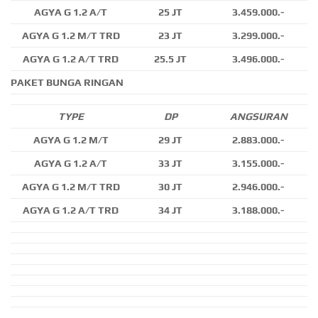
AGYA G 1.2 A/T
25 JT
3.459.000.-
AGYA G 1.2 M/T TRD
23 JT
3.299.000.-
AGYA G 1.2 A/T TRD
25.5 JT
3.496.000.-
PAKET BUNGA RINGAN
TYPE
DP
ANGSURAN
AGYA G 1.2 M/T
29 JT
2.883.000.-
AGYA G 1.2 A/T
33 JT
3.155.000.-
AGYA G 1.2 M/T TRD
30 JT
2.946.000.-
AGYA G 1.2 A/T TRD
34 JT
3.188.000.-